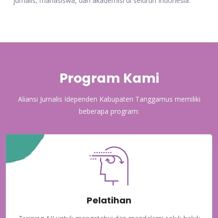
jurnalis, mahasiswa, dan akademisi di seluruh Indonesia.
Program Kami
Aliansi Jurnalis Idependen Kabupaten Tanggamus memiliki
beberapa program:
Pelatihan