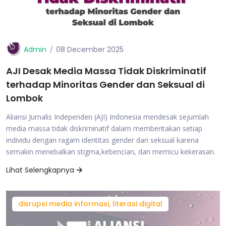
Admin
08 December 2025
AJI Desak Media Massa Tidak Diskriminatif
terhadap Minoritas Gender dan Seksual di
Lombok
Aliansi Jurnalis Independen (AJI) Indonesia mendesak sejumlah
media massa tidak diskriminatif dalam memberitakan setiap
individu dengan ragam identitas gender dan seksual karena
semakin menebalkan stigma,kebencian, dan memicu kekerasan.
Lihat Selengkapnya
disrupsi media informasi, literasi digital